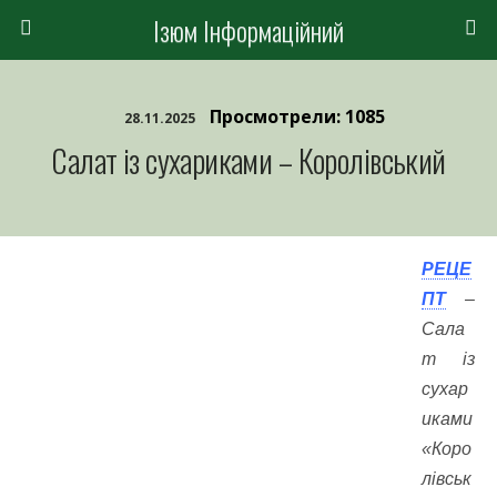
Ізюм Інформаційний
Просмотрели: 1085
28.11.2025
Салат із сухариками – Королівський
РЕЦЕ
ПТ
–
Сала
т із
сухар
иками
«Коро
лівськ