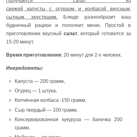
Получается салат из
свежей капусты с огурцом и колбасой вкусным,
сытным, хрустящим.
Блюдо разнообразит ваш
будничный рацион и пополнит меню. Простой в
приготовлении вкусный
салат
, который готовится за
15-20 минут.
Время приготовления:
20 минут для 2-х человек.
Ингредиенты:
Капуста — 200 грамм,
Огурец — 1 штука,
Копчённая колбаса -150 грамм,
Сыр твердый — 100 грамм,
Консервированная кукуруза — баночка 200
грамм,