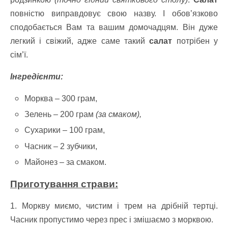
повністю виправдовує свою назву. І обов’язково
сподобається Вам та вашим домочадцям. Він дуже
легкий і свіжий, адже саме такий
салат
потрібен у
сім’ї.
Інгредієнти:
Морква – 300 грам,
Зелень – 200 грам
(за смаком),
Сухарики – 100 грам,
Часник – 2 зубчики,
Майонез – за смаком.
Приготування страви:
1. Моркву миємо, чистим і трем на дрібній тертці.
Часник пропустимо через прес і змішаємо з морквою.