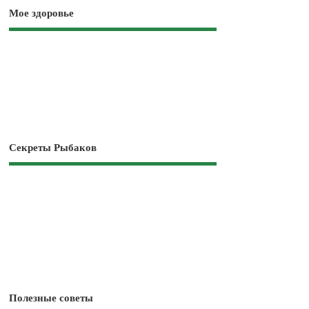
Мое здоровье
Секреты Рыбаков
Полезные советы