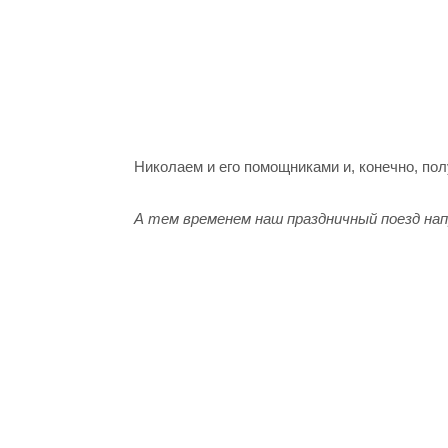
Николаем и его помощниками и, конечно, пол
⠀
А тем временем наш праздничный поезд на