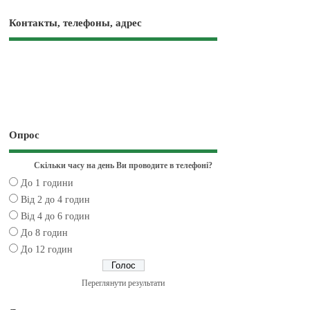
Контакты, телефоны, адрес
Опрос
Скільки часу на день Ви проводите в телефоні?
До 1 години
Від 2 до 4 годин
Від 4 до 6 годин
До 8 годин
До 12 годин
Переглянути результати