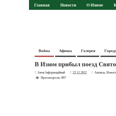
Главная
Новости
О Изюме
Война
Афиша
Галерея
Город
В Изюм прибыл поезд Свято
Ізюм Інформаційний
22.12.2022
Анонсы
,
Новос
Просмотрели: 897