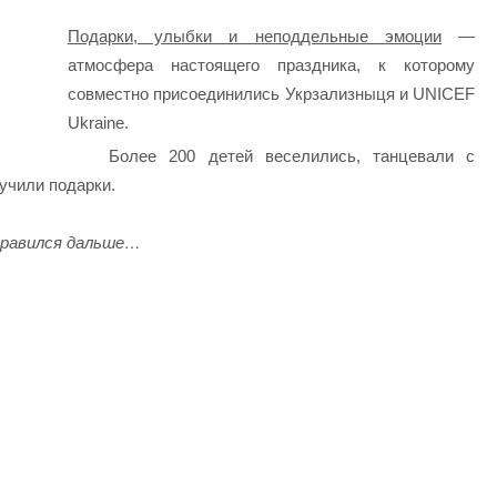
⠀
Подарки, улыбки и неподдельные эмоции
—
атмосфера настоящего праздника, к которому
совместно присоединились Укрзализныця и UNICEF
Ukraine.
Более 200 детей веселились, танцевали с
учили подарки.
правился дальше…