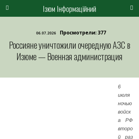
Ізюм Інформаційний
Просмотрели: 377
06.07.2026
Россияне уничтожили очередную АЗС в
Изюме — Военная администрация
6
июля
ночью
войск
а РФ
второ
й раз