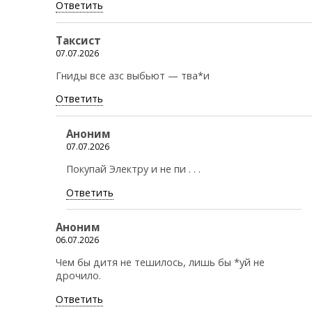
Ответить
Таксист
07.07.2026
Гниды все азс выбьют — тва*и
Ответить
Аноним
07.07.2026
Покупай Электру и не пи . . .
Ответить
Аноним
06.07.2026
Чем бы дитя не тешилось, лишь бы *уй не
дрочило.
Ответить