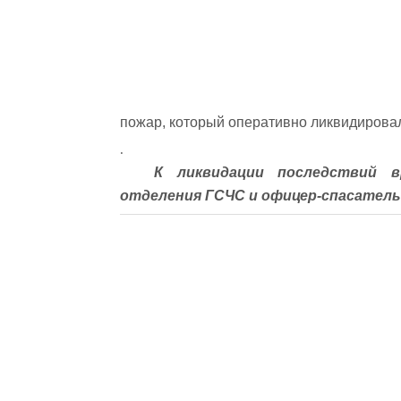
пожар, который оперативно ликвидировал
.
К ликвидации последствий в
отделения ГСЧС и офицер-спасател