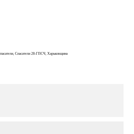
спасатели
,
Спасатели 28-ГПСЧ
,
Харьковщина