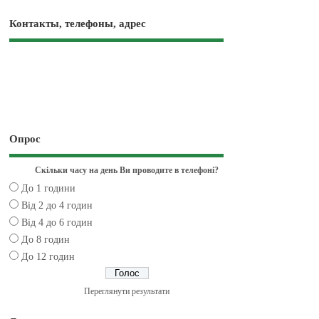
Контакты, телефоны, адрес
Опрос
Скільки часу на день Ви проводите в телефоні?
До 1 години
Від 2 до 4 годин
Від 4 до 6 годин
До 8 годин
До 12 годин
Переглянути результати