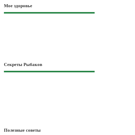
Мое здоровье
Секреты Рыбаков
Полезные советы