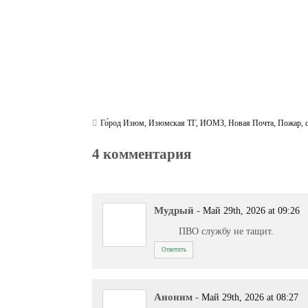
Го́род Изюм
,
Изюмская ТГ
,
ИОМЗ
,
Новая Почта
,
Пожар
,
4 комментария
Мудрый
-
Май 29th, 2026 at 09:26
ПВО службу не тащит.
Ответить
Аноним
-
Май 29th, 2026 at 08:27