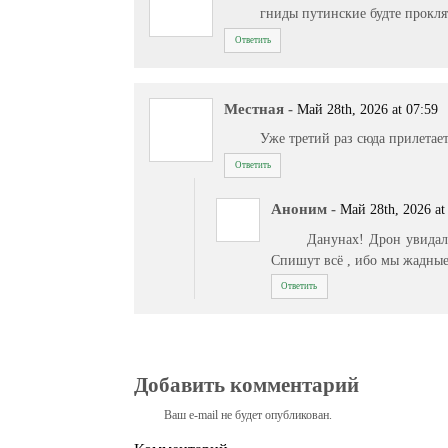
гниды путинские будте прокля
Ответить
Местная
-
Май 28th, 2026 at 07:59
Уже третий раз сюда прилетае
Ответить
Аноним
-
Май 28th, 2026 at
Данунах! Дрон увидал
Спишут всё , ибо мы жадные
Ответить
Добавить комментарий
Ваш e-mail не будет опубликован.