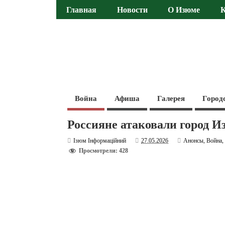
Главная
Новости
О Изюме
Война
Афиша
Галерея
Город
Россияне атаковали город 
Ізюм Інформаційний
27.05.2026
Анонсы
,
Война
Просмотрели: 428