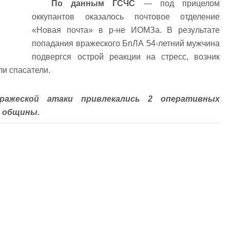
По данным ГСЧС
— под прицелом
оккупантов оказалось почтовое отделение
«Новая почта» в р-не ИОМЗа. В результате
попадания вражеского БпЛА 54-летний мужчина
подвергся острой реакции на стресс, возник
и спасатели.
ражеской атаки привлекались 2 оперативных
ь общины.