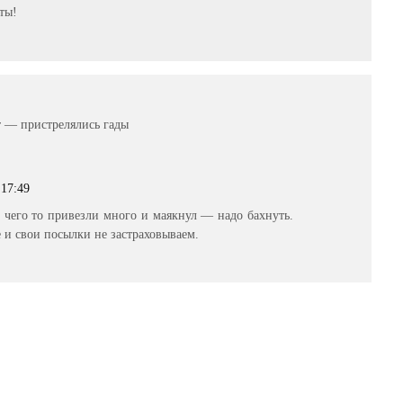
ты!
т — пристрелялись гады
 17:49
 чего то привезли много и маякнул — надо бахнуть.
 и свои посылки не застраховываем.