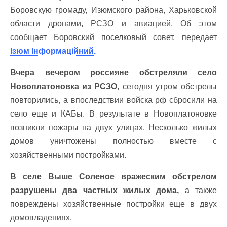
Боровскую громаду, Изюмского района, Харьковской
области дронами, РСЗО и авиацией. Об этом
сообщает Боровский поселковый совет, передает
Ізюм Інформаційний
.
Вчера вечером россияне обстреляли село
Новоплатоновка из РСЗО
, сегодня утром обстрелы
повторились, а впоследствии войска рф сбросили на
село еще и КАБы. В результате в Новоплатоновке
возникли пожары на двух улицах. Несколько жилых
домов уничтожены полностью вместе с
хозяйственными постройками.
В селе Выше Соленое вражеским обстрелом
разрушены два частных жилых дома,
а также
повреждены хозяйственные постройки еще в двух
домовладениях.