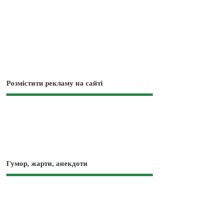
Розмістити рекламу на сайті
Гумор, жарти, анекдоти