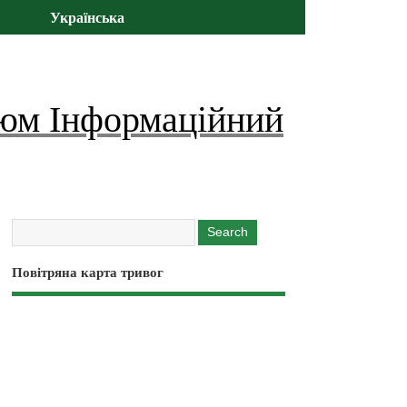
Українська
юм Інформаційний
Повітряна карта тривог