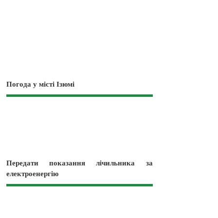
Погода у місті Ізюмі
Передати показання лічильника за
електроенергію