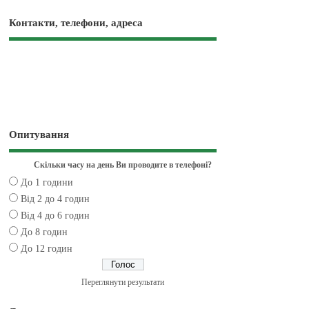
Контакти, телефони, адреса
Опитування
Скільки часу на день Ви проводите в телефоні?
До 1 години
Від 2 до 4 годин
Від 4 до 6 годин
До 8 годин
До 12 годин
Переглянути результати