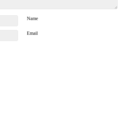
Name
Email