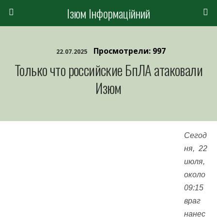
Ізюм Інформаційний
Просмотрели: 997
22.07.2025
Только что российские БпЛА атаковали
Изюм
Сегод
ня, 22
июля,
около
09:15
враг
нанес