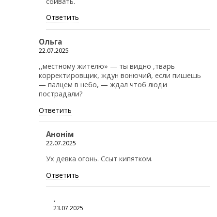
сбивать.
Ответить
Ольга
22.07.2025
,,местному жителю» — ты видно ,тварь
корректировщик, ждун вонючий, если пишешь
— палцем в небо, — ждал чтоб люди
пострадали?
Ответить
Анонiм
22.07.2025
Ух девка огонь. Ссыт кипятком.
Ответить
.
23.07.2025