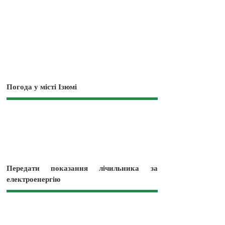
Погода у місті Ізюмі
Передати показання лічильника за
електроенергію