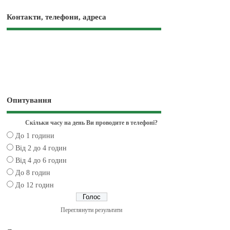
Контакти, телефони, адреса
Опитування
Скільки часу на день Ви проводите в телефоні?
До 1 години
Від 2 до 4 годин
Від 4 до 6 годин
До 8 годин
До 12 годин
Переглянути результати