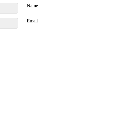
Name
Email