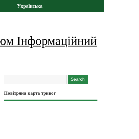
Українська
юм Інформаційний
Повітряна карта тривог