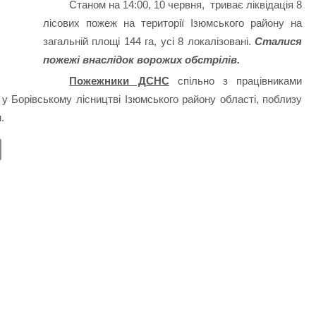
Станом на 14:00, 10 червня, триває ліквідація 8
лісових пожеж на території Ізюмського району на
загальній площі 144 га, усі 8 локалізовані.
Сталися
пожежі внаслідок ворожих обстрілів.
Пожежники ДСНС
спільно з працівниками
 у Борівському лісництві Ізюмського району області, поблизу
.
E
m
ail