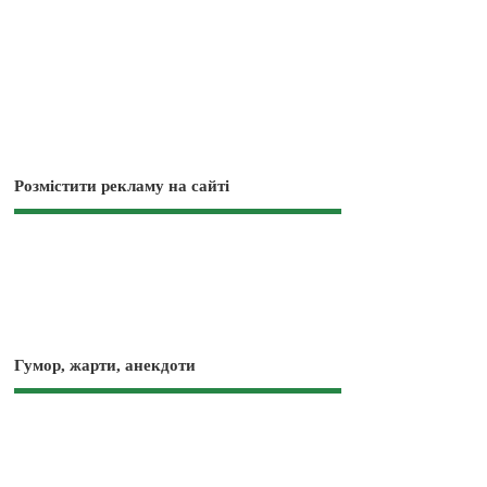
Розмістити рекламу на сайті
Гумор, жарти, анекдоти