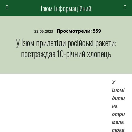
Ізюм Інформаційний
Просмотрели: 559
22.05.2023
У Ізюм прилетіли російські ракети:
постраждав 10-річний хлопець
У
Ізюмі
дити
на
отри
мала
трав