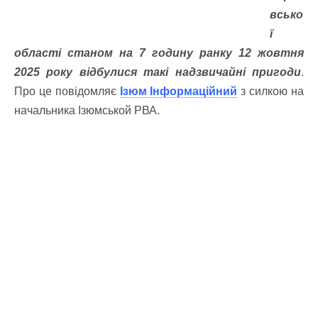
всько
ї
області станом на 7 годину ранку 12 жовтня
2025 року відбулися такі надзвичайні пригоди
.
Про це повідомляє
Ізюм Інформаційний
з силкою на
начальника Ізюмськой РВА.