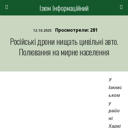
Ізюм Інформаційний
Просмотрели: 281
12.10.2025
Російські дрони нищать цивільні авто.
Полювання на мирне населення
У
Ізюмс
ьком
у
райо
ні
Харкі