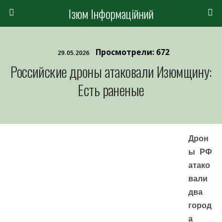
Ізюм Інформаційний
Просмотрели: 672
29.05.2026
Российские дроны атаковали Изюмщину:
Есть раненые
Дрон
ы РФ
атако
вали
два
город
а