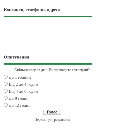
Контакти, телефони, адреса
Опитування
Скільки часу на день Ви проводите в телефоні?
До 1 години
Від 2 до 4 годин
Від 4 до 6 годин
До 8 годин
До 12 годин
Переглянути результати