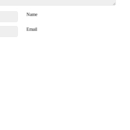
Name
Email