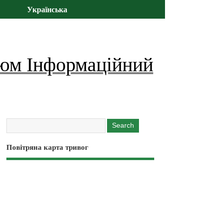
Українська
юм Інформаційний
Повітряна карта тривог