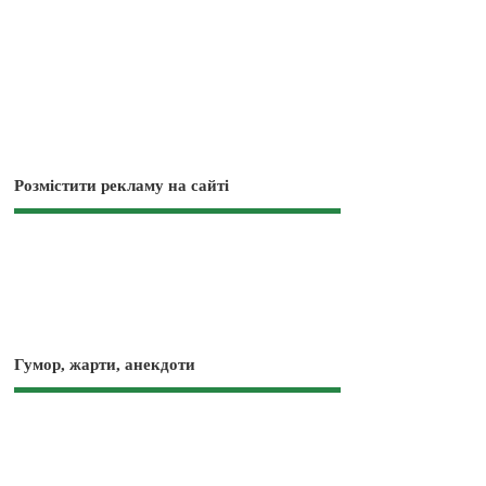
Розмістити рекламу на сайті
Гумор, жарти, анекдоти