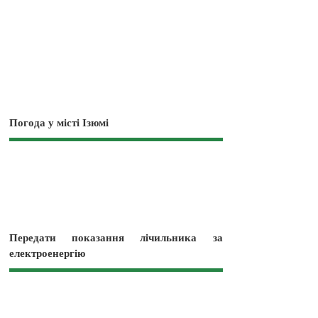
Погода у місті Ізюмі
Передати показання лічильника за
електроенергію