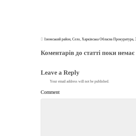
Ізюмський район
,
Село
,
Харківська Обласна Прокуратура
,
Коментарів до статті поки немає
Leave a Reply
Your email address will not be published.
Comment