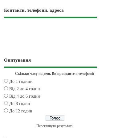
Контакти, телефони, адреса
Опитування
Скільки часу на день Ви проводите в телефоні?
До 1 години
Від 2 до 4 годин
Від 4 до 6 годин
До 8 годин
До 12 годин
Переглянути результати