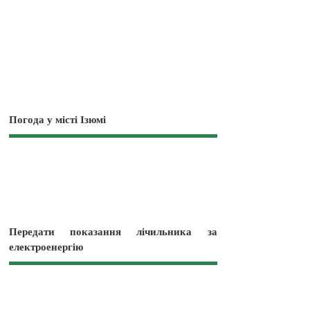
Погода у місті Ізюмі
Передати показання лічильника за
електроенергію