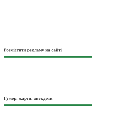
Розмістити рекламу на сайті
Гумор, жарти, анекдоти