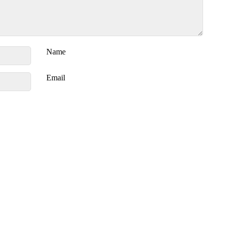
Name
Email