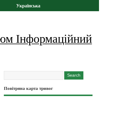
Українська
юм Інформаційний
Повітряна карта тривог