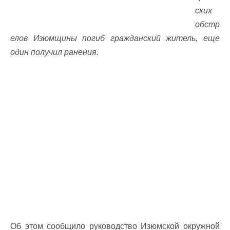
ских
обстр
елов Изюмщины погиб гражданский житель, еще
один получил ранения.
Об этом сообщило руководство Изюмской окружной