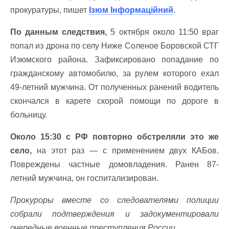
прокуратуры, пишет
Ізюм Інформаційний
.
По данным следствия,
5 октября около 11:50 враг
попал из дрона по селу Ниже Соленое Боровской СТГ
Изюмского района. Зафиксировано попадание по
гражданскому автомобилю, за рулем которого ехал
49-летний мужчина. От полученных ранений водитель
скончался в карете скорой помощи по дороге в
больницу.
Около 15:30 с РФ повторно обстреляли это же
село,
на этот раз — с применением двух КАБов.
Повреждены частные домовладения. Ранен 87-
летний мужчина, он госпитализирован.
Прокуроры вместе со следователями полиции
собрали подтверждения и задокументировали
очередные военные преступления России.