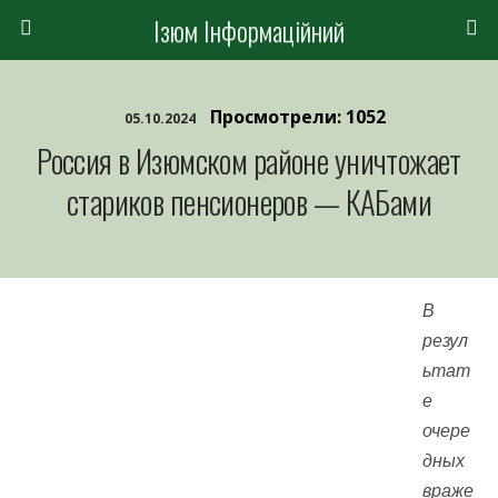
Ізюм Інформаційний
Просмотрели: 1052
05.10.2024
Россия в Изюмском районе уничтожает
стариков пенсионеров — КАБами
В
резул
ьтат
е
очере
дных
враже