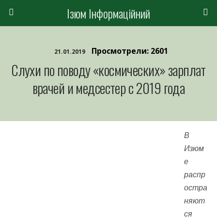
Ізюм Інформаційний
Просмотрели: 2601
21.01.2019
Слухи по поводу «космических» зарплат
врачей и медсестер с 2019 года
В
Изюм
е
распр
остра
няют
ся