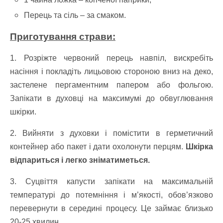
Перець та сіль – за смаком.
Приготування страви:
1. Розріжте червоний перець навпіл, вискребіть
насіння і покладіть лицьовою стороною вниз на деко,
застелене пергаментним папером або фольгою.
Запікати в духовці на максимумі до обвуглювання
шкірки.
2. Вийняти з духовки і помістити в герметичний
контейнер або пакет і дати охолонути перцям.
Шкірка
відпариться і легко зніматиметься.
3. Суцвіття капусти запікати на максимальній
температурі до потемніння і м’якості, обов’язково
перевернути в середині процесу. Це займає близько
20-25 хвилин.