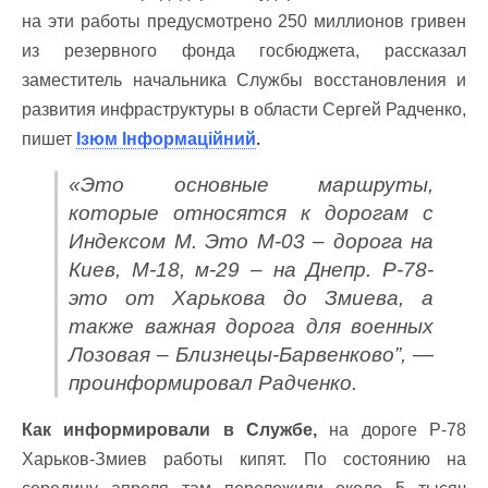
на эти работы предусмотрено 250 миллионов гривен
из резервного фонда госбюджета, рассказал
заместитель начальника Службы восстановления и
развития инфраструктуры в области Сергей Радченко,
пишет
Ізюм Інформаційний
.
«Это основные маршруты,
которые относятся к дорогам с
Индексом М. Это М-03 – дорога на
Киев, М-18, м-29 – на Днепр. Р-78-
это от Харькова до Змиева, а
также важная дорога для военных
Лозовая – Близнецы-Барвенково”, —
проинформировал Радченко.
Как информировали в Службе,
на дороге Р-78
Харьков-Змиев работы кипят. По состоянию на