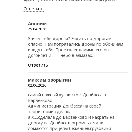
Ответить
Аноним
25.04.2026
Зачем тебе дороги? Ездить по дорогам
опасно. Там попрятались дроны по обочинам
и ждут тебя. Проезжаешь мимо его он
догоняет и . . . . небо в алмазах.
Ответить
максим зворыгин
02.06.2026
самый важный кусок это с Донбасса в
Барвенково.
Администрация Донбасса на своей
территории сделала.
а Х….сделала до Барвенково и насрать на
дорогу на Донбасс.в огромных ямах
ломаются прицепы беженцев.грузовики