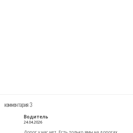
комментария 3
Водитель
24.04.2026
Дорог у нас нет. Есть только ямы на дорогах