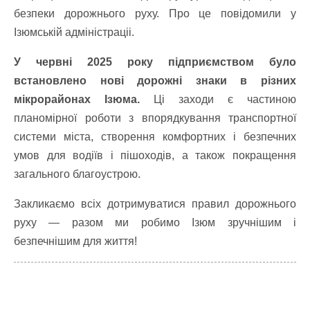
безпеки дорожнього руху. Про це повідомили у
Ізюмській адміністраціі.
У червні 2025 року підприємством було
встановлено нові дорожні знаки в різних
мікрорайонах Ізюма.
Ці заходи є частиною
планомірної роботи з впорядкування транспортної
системи міста, створення комфортних і безпечних
умов для водіїв і пішоходів, а також покращення
загального благоустрою.
Закликаємо всіх дотримуватися правил дорожнього
руху — разом ми робимо Ізюм зручнішим і
безпечнішим для життя!