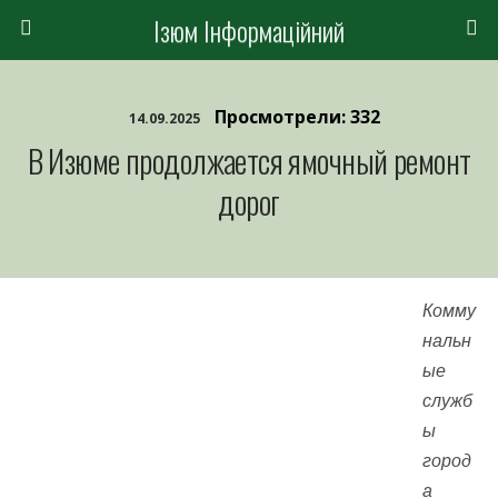
Ізюм Інформаційний
Просмотрели: 332
14.09.2025
В Изюме продолжается ямочный ремонт
дорог
Комму
нальн
ые
служб
ы
город
а