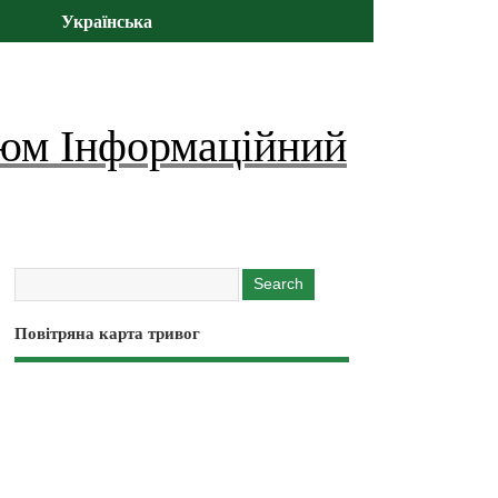
Українська
юм Інформаційний
Повітряна карта тривог