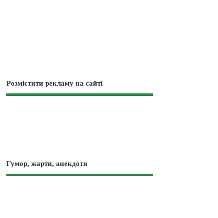
Розмістити рекламу на сайті
Гумор, жарти, анекдоти