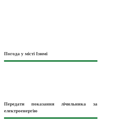
Погода у місті Ізюмі
Передати показання лічильника за
електроенергію