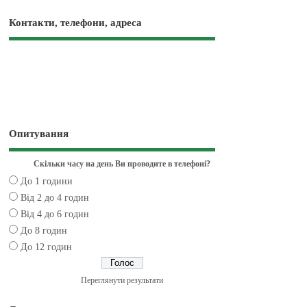
Контакти, телефони, адреса
Опитування
Скільки часу на день Ви проводите в телефоні?
До 1 години
Від 2 до 4 годин
Від 4 до 6 годин
До 8 годин
До 12 годин
Переглянути результати