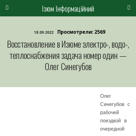
Ізюм Інформаційний
Просмотрели: 2569
18.09.2022
Восстановление в Изюме электро-, водо-,
теплоснабжения задача номер один —
Олег Синегубов
Олег
Синегубов с
рабочей
поездкой в ​​
очередной