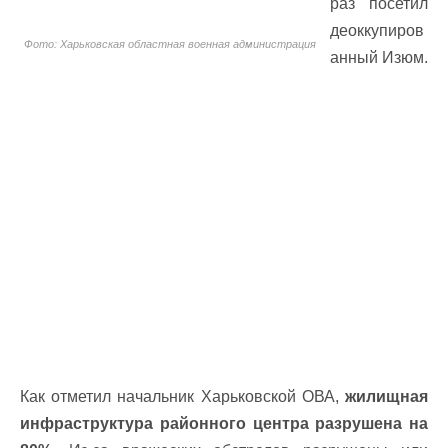
раз посетил
деоккупиров
Фото: Харьковская областная военная администрация
анный Изюм.
Как отметил начальник Харьковской ОВА,
жилищная
инфраструктура районного центра разрушена на