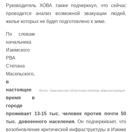
Руководитель ХОВА также подчеркнул, что сейчас
проводится анализ возможной эвакуации людей,
жилье которых не будет подготовлено к зиме.
По словам
начальника
Изюмского
РВА
Степана
Масельского,
в
настоящее
Фото: Харьковская областная военная администрация
время в
городе
проживает 13-15 тыс. человек против почти 50
тыс. довоенного населения.
Он подчеркивает, что
возобновление критической инфраструктуры в Изюме