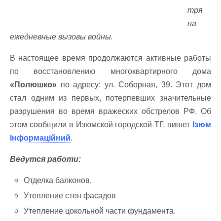
тря
на
ежедневные вызовы войны.
В настоящее время продолжаются активные работы
по восстановлению многоквартирного дома
«Полюшко»
по адресу: ул. Соборная, 39. Этот дом
стал одним из первых, потерпевших значительные
разрушения во время вражеских обстрелов РФ. Об
этом сообщили в Изюмской городской ТГ, пишет
Ізюм
Інформаційний
.
Ведутся работи:
Отделка балконов,
Утепление стен фасадов
Утепление цокольной части фундамента.