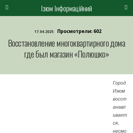
Ізюм Інформаційний
Просмотрели: 602
17.04.2025
Восстановление многоквартирного дома
где был магазин «Полюшко»
Город
Изюм
восст
анавл
ивает
ся,
несмо