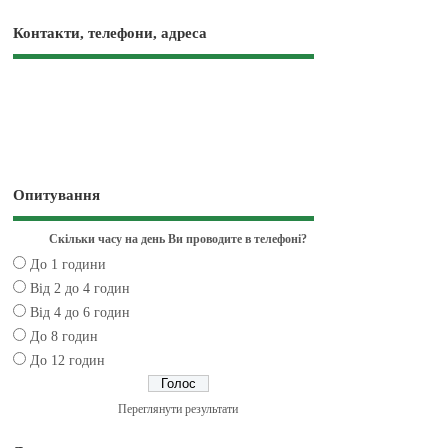
Контакти, телефони, адреса
Опитування
Скільки часу на день Ви проводите в телефоні?
До 1 години
Від 2 до 4 годин
Від 4 до 6 годин
До 8 годин
До 12 годин
Переглянути результати