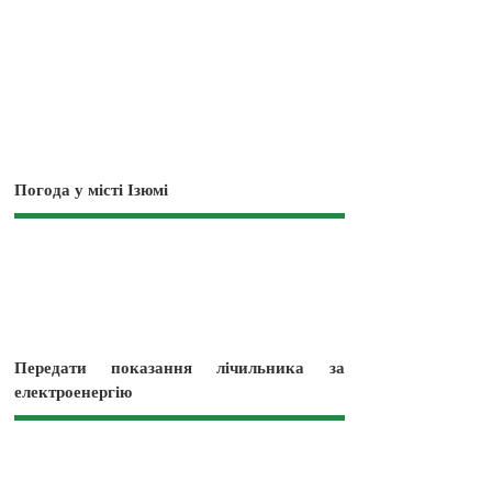
Погода у місті Ізюмі
Передати показання лічильника за
електроенергію