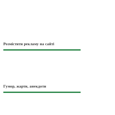
Розмістити рекламу на сайті
Гумор, жарти, анекдоти