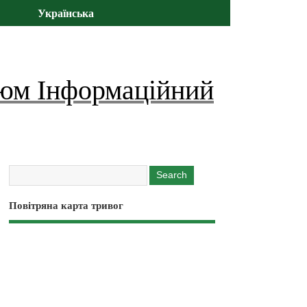
Українська
юм Інформаційний
Повітряна карта тривог