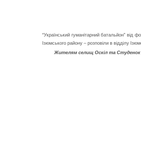
“Український гуманітарний батальйон” від фо
Ізюмського району – розповіли в відділу Ізюмс
Жителям селищ Оскіл та Студенок р