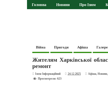
Головна
Новини
Про Ізюм
К
Війна
Пригоди
Афіша
Галере
Жителям Харківської облас
ремонт
Ізюм Інформаційний
24.12.2025
Афіша
,
Новини
Просмотрели: 623