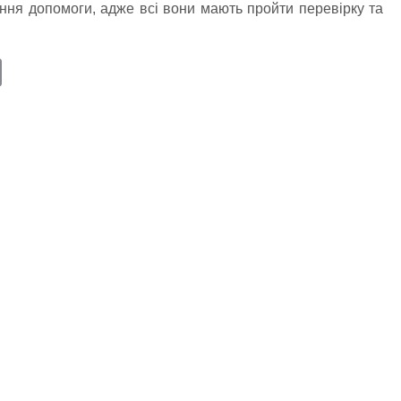
ння допомоги, адже всі вони мають пройти перевірку та
E
m
ail