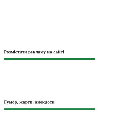
Розмістити рекламу на сайті
Гумор, жарти, анекдоти