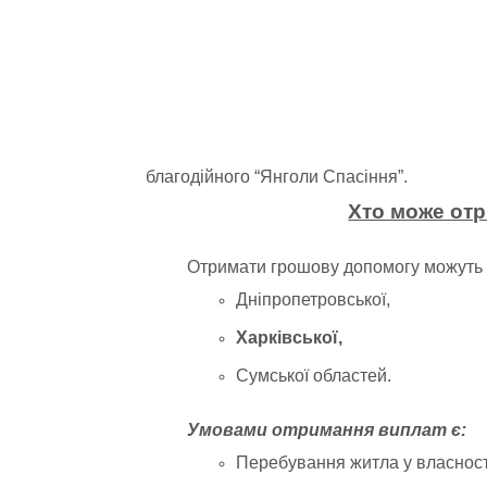
благодійного “Янголи Спасіння”.
Хто може от
Отримати грошову допомогу можуть В
Дніпропетровської,
Харківської,
Сумської областей.
Умовами отримання виплат є:
Перебування житла у власності 