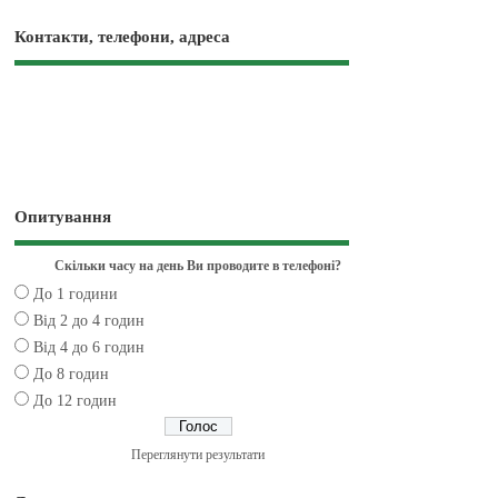
Контакти, телефони, адреса
Опитування
Скільки часу на день Ви проводите в телефоні?
До 1 години
Від 2 до 4 годин
Від 4 до 6 годин
До 8 годин
До 12 годин
Переглянути результати