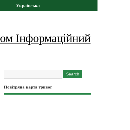
Українська
юм Інформаційний
Повітряна карта тривог