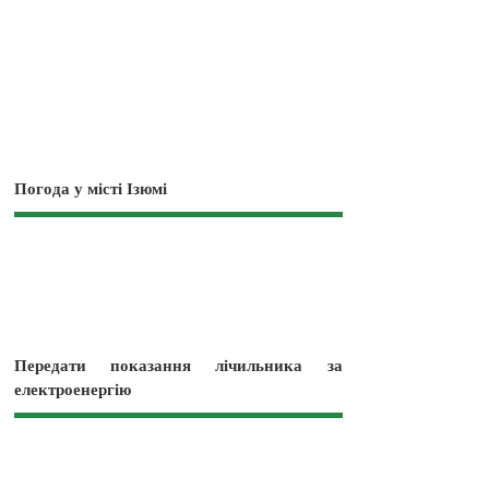
Погода у місті Ізюмі
Передати показання лічильника за
електроенергію