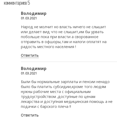
комментариев 5
Володимир
01.03.2021
Народ не молчит но власть ничего не слышит
или делает вид что не слышит,им бы урвать
побольше пока при власти а сворованное
отправить в офшоры,там и налоги оплатят на
радость местного населения !
Ответить
Володимир
01.03.2021
Были бы нормальные зарплаты и пенсии ненадо
было бы платить субсидии,кроме того людям
нужны рабочие места с официальным
трудоустройством ,доступные по ценам
лекарства и доступная медицинская помощь а не
подачки с барского плеча !!
Ответить