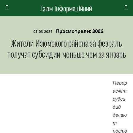
Ізюм Інформаційний
Просмотрели: 3006
01.03.2021
Жители Изюмского района за февраль
получат субсидии меньше чем за январь
Перер
асчет
субси
дий
делаю
т
посто