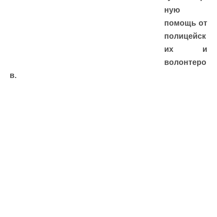
ную
помощь от
полицейск
их и
волонтеро
в.