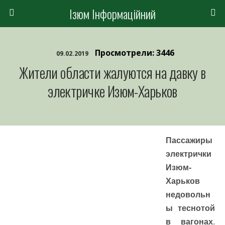
Ізюм Інформаційний
Просмотрели: 3446
09.02.2019
Жители области жалуются на давку в
электричке Изюм-Харьков
Пассажиры
электрички
Изюм-
Харьков
недовольн
ы теснотой
в вагонах
.