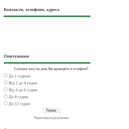
Контакти, телефони, адреса
Опитування
Скільки часу на день Ви проводите в телефоні?
До 1 години
Від 2 до 4 годин
Від 4 до 6 годин
До 8 годин
До 12 годин
Переглянути результати