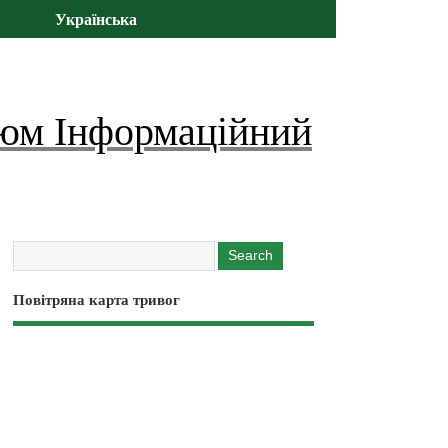
Українська
юм Інформаційний
Повітряна карта тривог