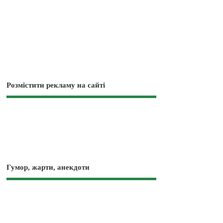
Розмістити рекламу на сайті
Гумор, жарти, анекдоти