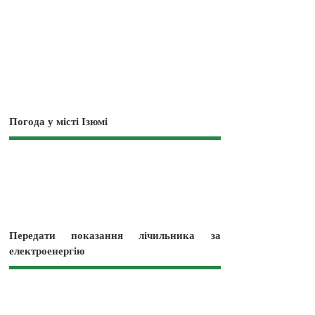
Погода у місті Ізюмі
Передати показання лічильника за
електроенергію