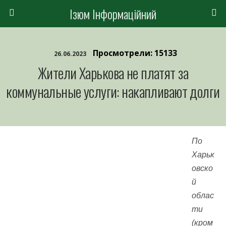
Ізюм Інформаційний
Просмотрели: 15133
26.06.2023
Жители Харькова не платят за
коммунальные услуги: накапливают долги
По
Харьк
овско
й
облас
ти
(кром