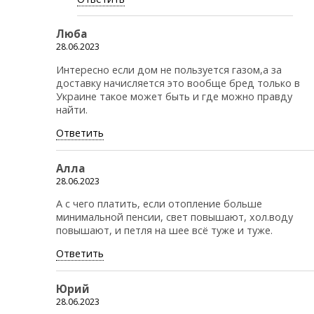
Люба
28.06.2023
Интересно если дом не пользуется газом,а за
доставку начисляется это вообще бред только в
Украине такое может быть и где можно правду
найти.
Ответить
Алла
28.06.2023
А с чего платить, если отопление больше
минимальной пенсии, свет повышают, хол.воду
повышают, и петля на шее всё туже и туже.
Ответить
Юрий
28.06.2023