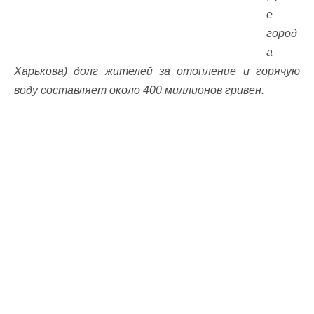
е
город
а
Харькова) долг жителей за отопление и горячую
воду составляет около 400 миллионов гривен.