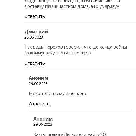
Люди живут за границей ,а им начисляют за
доставку газа в частном доме, это умаразум
Ответить
Дмитрий
28.06.2023
Так ведь Терехов говорил, что до конца войны
за коммуналку платить не надо
Ответить
Аноним
29.06.2023
Может быть ему и не надо
Ответить
Аноним
29.06.2023
Какую правду Вы хотели найти?О