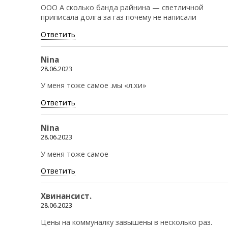
ООО А сколько банда райнина — светличной
приписала долга за газ почему не написали
Ответить
Nina
28.06.2023
У меня тоже самое .мы «л.хи»
Ответить
Nina
28.06.2023
У меня тоже самое
Ответить
Хвинансист.
28.06.2023
Цены на коммуналку завышены в несколько раз.