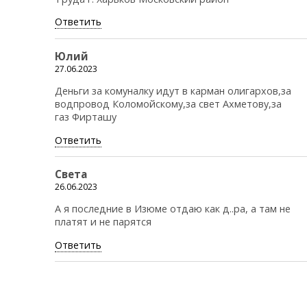
Ответить
Юлий
27.06.2023
Деньги за комуналку идут в карман олигархов,за
водпровод Коломойскому,за свет Ахметову,за
газ Фирташу
Ответить
Света
26.06.2023
А я последние в Изюме отдаю как д..ра, а там не
платят и не парятся
Ответить