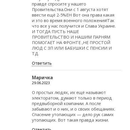
правде спросите у нашего
Провительства.Они с 1 августа хотят
ввести ещё 2-5%ЕН Вот она права какая
и это во время военного положения!Так
что все у нас получится и Слава Украине.
И ТОГДА ПУСТЬ НАШЕ
ПРОВИТЕЛЬСТВО И НАШИМ ПАРНЯМ
ПОМОГАЕТ НА ФРОНТЕ ,НЕ ПРОСТОЙ
ЛЮД С ЗП ИЛИ БАБУШКИ С ПЕНСИИ И
ТД.
Ответить
Маричка
29.06.2023
О простых людях, их ещё называют
электоратом, думают только в период
предвыборной компании. А после
забывают и о них, и о своих обещаниях.
Спасение утопающих — дело рук самих
утопающих. Вот такая правда жизни.
Ответить