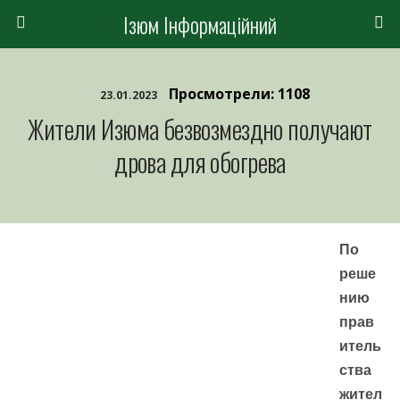
Ізюм Інформаційний
Просмотрели: 1108
23.01.2023
Жители Изюма безвозмездно получают
дрова для обогрева
По
реше
нию
прав
итель
ства
жител