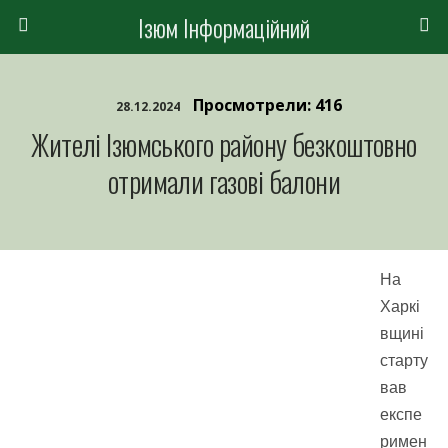
Ізюм Інформаційний
Просмотрели: 416
28.12.2024
Жителі Ізюмського району безкоштовно
отримали газові балони
На
Харкі
вщині
старту
вав
експе
римен