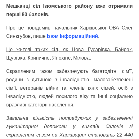
Мешканці сіл Ізюмського району вже отримали
перші 80 балонів.
Про це повідомив начальник Харківської ОВА Олег
Синєгубов, пише
Ізюм Інформаційний
.
Це жителі таких сіл, як Нова Гусарівка, Байрак,
Щурівка, Криничне, Янохіне, Мілова.
Скрапленим газом забезпечують багатодітні сім’ї,
родини з дитиною з інвалідністю, малозабезпечені
сім’ї, ветеранів війни та членів їхніх сімей, осіб з
інвалідністю, людей похилого віку та інші соціально
вразливі категорії населення.
Загальна кількість потребуючих у забезпеченні
гуманітарної допомоги у вигляді балонів зі
скрапленим газом на Харківщині становить 22 440