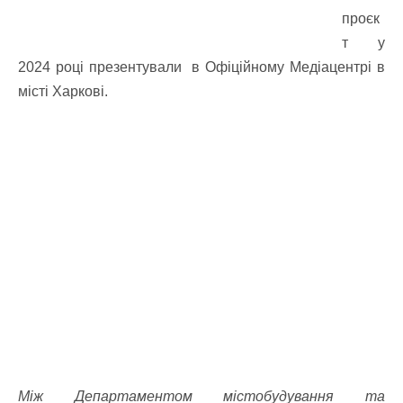
проєк
т у
2024 році презентували в Офіційному Медіацентрі в
місті Харкові.
Між Департаментом містобудування та