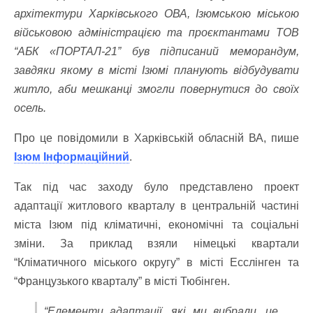
архітектури Харківського ОВА, Ізюмською міською
військовою адміністрацією та проєктантами ТОВ
“АБК «ПОРТАЛ-21” був підписаний меморандум,
завдяки якому в місті Ізюмі планують відбудувати
житло, аби мешканці змогли повернутися до своїх
осель.
Про це повідомили в Харківській обласній ВА, пише
Ізюм Інформаційний
.
Так під час заходу було представлено проект
адаптації житлового кварталу в центральній частині
міста Ізюм під кліматичні, економічні та соціальні
зміни. За приклад взяли німецькі квартали
“Кліматичного міського округу” в місті Есслінген та
“Французького кварталу” в місті Тюбінген.
“Елементи адаптації, які ми вибрали, це