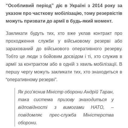
“Особливий період” діє в Україні з 2014 року за
указом про часткову мобілізацію, тому резервістів
можуть призвати до армії в будь-який момент.
Закликати будуть тих, хто вже уклав контракт про
проходження служби у військовому резерві або
зарахований до військового оперативного резерву.
Тобто це люди з бойовим досвідом і ті, хто служив в
армії за контрактом або в одній з хвиль мобілізації. В
першу чергу можуть закликати тих, хто знаходиться в
“оперативному резерві”.
Як роз’яснив Міністр оборони Андрій Таран,
така система призову знаходиться у
відповідності з вимогами НАТО, –
повідомляє прес-служба Міністерства
оборони.