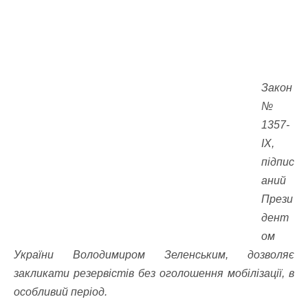
Закон
№
1357-
ІХ,
підпис
аний
Прези
дент
ом
України Володимиром Зеленським, дозволяє
закликати резервістів без оголошення мобілізації, в
особливий період.