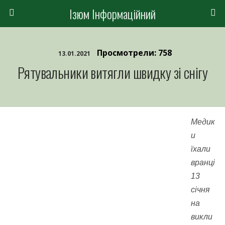
Ізюм Інформаційний
Просмотрели: 758
13.01.2021
Рятувальники витягли швидку зі снігу
Медик
и
їхали
вранці
13
січня
на
викли