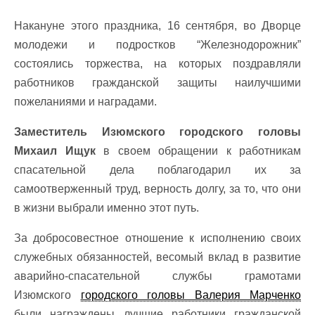
Накануне этого праздника, 16 сентября, во Дворце
молодежи и подростков “Железнодорожник”
состоялись торжества, на которых поздравляли
работников гражданской защиты наилучшими
пожеланиями и наградами.
Заместитель Изюмского городского головы
Михаил Ищук
в своем обращении к работникам
спасательной дела поблагодарил их за
самоотверженный труд, верность долгу, за то, что они
в жизни выбрали именно этот путь.
За добросовестное отношение к исполнению своих
служебных обязанностей, весомый вклад в развитие
аварийно-спасательной службы грамотами
Изюмского
городского головы Валерия Марченко
были награждены лучшие работники гражданской