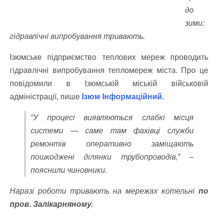
до
зими:
гідравлічні випробування тривають.
Ізюмське підприємство теплових мереж проводить
гідравлічні випробування тепломереж міста. Про це
повідомили в Ізюмській міській військовій
адміністрації, пише
Ізюм Інформаційний
.
“У процесі виявляються слабкі місця
системи — саме там фахівці служби
ремонтів оперативно заміщають
пошкоджені ділянки трубопроводів,” –
пояснили чиновники.
Наразі роботи тривають на мережах котельні
по
пров. Залікарняному.