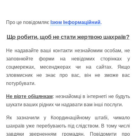
Про це повідомляє
Ізюм Інформаційний
.
Що робити, щоб не стати жертвою шахраїв?
Не надавайте ваші контакти незнайомим особам, не
заповнюйте форми на невідомих сторінках у
соцмережах, месенджерах чи на сайтах. Якщо
зловмисник не знає про вас, він не зможе вас
потурбувати.
Не вірте обіцянкам
: незнайомці в інтернеті не будуть
шукати ваших рідних чи надавати вам інші послуги.
Як зазначили у Координаційному штабі, чимало
шахраїв уже перебувають під слідством. В тому числі
завдяки зверненням громадян. Повідомити про