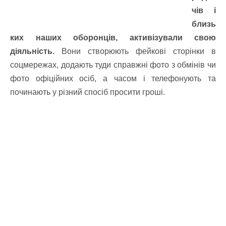
чів і
близь
ких наших оборонців, активізували свою
діяльність.
Вони створюють фейкові сторінки в
соцмережах, додають туди справжні фото з обмінів чи
фото офіційних осіб, а часом і телефонують та
починають у різний спосіб просити гроші.