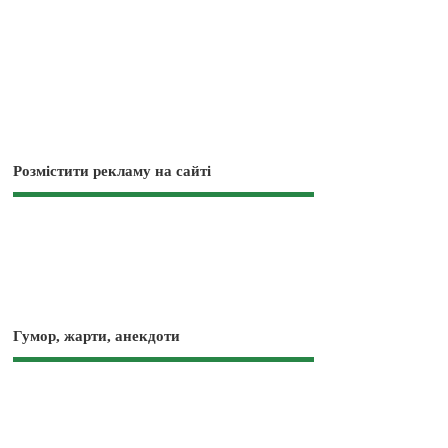
Розмістити рекламу на сайті
Гумор, жарти, анекдоти