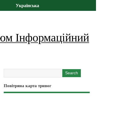
Українська
юм Інформаційний
Повітряна карта тривог