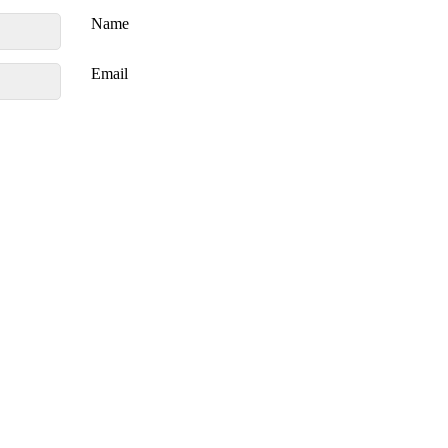
Name
Email