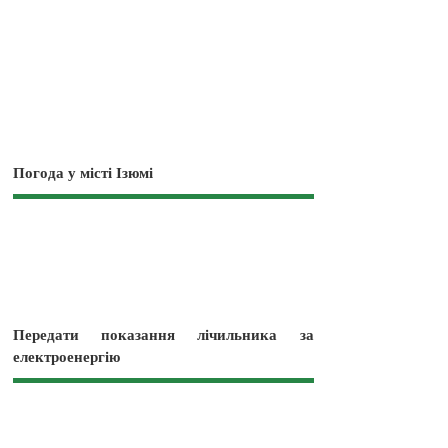
Погода у місті Ізюмі
Передати показання лічильника за
електроенергію