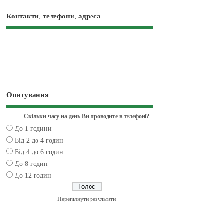
Контакти, телефони, адреса
Опитування
Скільки часу на день Ви проводите в телефоні?
До 1 години
Від 2 до 4 годин
Від 4 до 6 годин
До 8 годин
До 12 годин
Переглянути результати