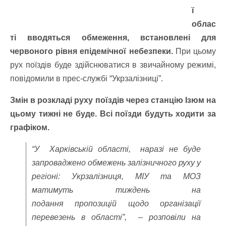
ї
облас
ті вводяться обмеження, встановлені для
червоного рівня епідемічної небезпеки.
При цьому
рух поїздів буде здійснюватися в звичайному режимі,
повідомили в прес-службі “Укрзалізниці”.
Змін в розкладі руху поїздів через станцію Ізюм на
цьому тижні не буде. Всі поїзди будуть ходити за
графіком.
“У Харківській області, наразі не буде
запроваджено обмежень залізничного руху у
регіоні: Укрзалізниця, МІУ та МОЗ
матимуть тиждень на
подання пропозицій щодо організації
перевезень в області”, – розповіли на