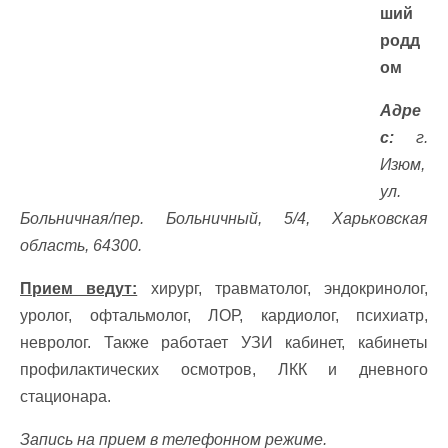
ший
родд
ом
Адре
с:
г.
Изюм,
ул.
Больничная/пер. Больничный, 5/4, Харьковская
область, 64300.
Прием ведут:
хирург, травматолог, эндокринолог,
уролог, офтальмолог, ЛОР, кардиолог, психиатр,
невролог. Также работает УЗИ кабинет, кабинеты
профилактических осмотров, ЛКК и дневного
стационара.
Запись на прием в телефонном режиме.