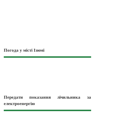
Погода у місті Ізюмі
Передати показання лічильника за
електроенергію