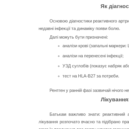
Як діагно
Основою діагностики реактивного артрит
недавні інфекції та динаміку появи болю.
Далі можуть бути призначені:
аналізи крові (запальні маркери:
аналізи на перенесені інфекції;
УЗД суглобів (показує набряк або
тест на HLA-B27 за потреби.
Рентген у ранній фазі зазвичай нічого 
Лікування
Батькам важливо знати: реактивний а
лікування розпочато вчасно та підібрано пра