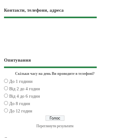
Контакти, телефони, адреса
Опитування
Скільки часу на день Ви проводите в телефоні?
До 1 години
Від 2 до 4 годин
Від 4 до 6 годин
До 8 годин
До 12 годин
Переглянути результати