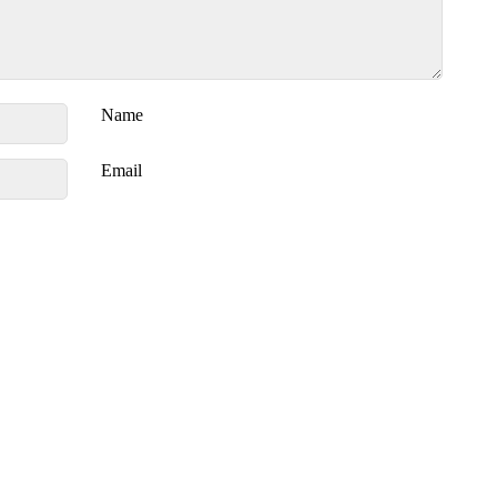
Name
Email