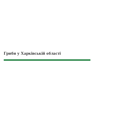
Гриби у Харківській області