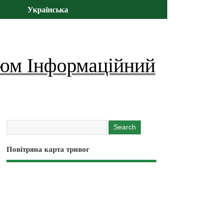
Українська
юм Інформаційний
Повітряна карта тривог