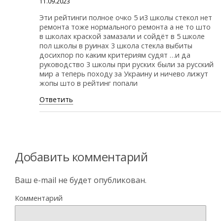
11.09.2023
Эти рейтинги полное очко 5 и3 школы стекол нет
ремонта тоже нормального ремонта а не то што
в школах краской замазали и сойдёт в 5 школе
пол школы в руинах 3 школа стекла выбиты
досихпор по каким критериям судят …и да
руководство 3 школы при руских были за русский
мир а теперь походу за Украину и ничево лижут
жопы што в рейтинг попали
Ответить
Добавить комментарий
Ваш e-mail не будет опубликован.
Комментарий