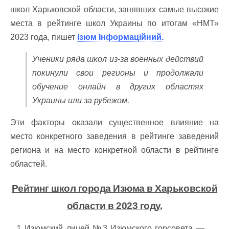
школ Харьковской области, занявших самые высокие
места в рейтинге школ Украины по итогам «НМТ»
2023 года, пишет
Ізюм Інформаційний
.
Ученики ряда школ из-за военных действий
покинули свои регионы и продолжали
обучение онлайн в других областях
Украины или за рубежом.
Эти факторы оказали существенное влияние на
место конкретного заведения в рейтинге заведений
региона и на место конкретной области в рейтинге
областей.
Рейтинг школ города Изюма в Харьковской
области в 2023 году.
Изюмский лицей №3 Изюмского горсовета —