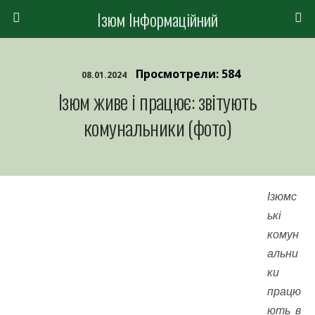
Ізюм Інформаційний
Просмотрели: 584
08.01.2024
Ізюм живе і працює: звітують
комунальники (фото)
Ізюмс
ькі
комун
альни
ки
працю
ють в