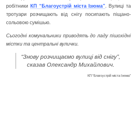
робітники
КП “Благоустрій міста Ізюма”
. Вулиці та
тротуари розчищають від снігу посипають піщано-
сольовою сумішью.
Сьогодні комунальники приводять до ладу пішохідні
містки та центральні вулички.
“Знову розчищаємо вулиці від снігу”,
сказав Олександр Михайлович.
КП “Благоустрій міста Ізюма”