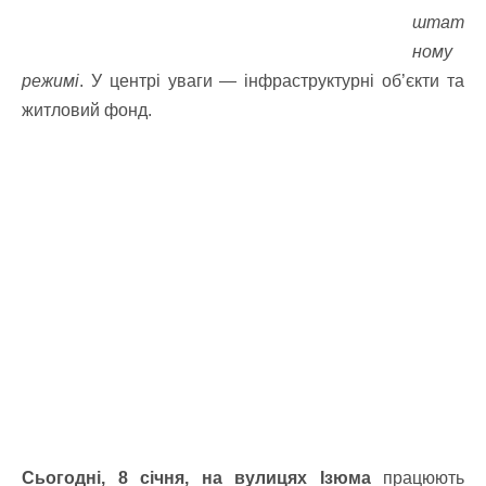
штат
ному
режимі
. У центрі уваги — інфраструктурні об’єкти та
житловий фонд.
Сьогодні, 8 січня, на вулицях Ізюма
працюють