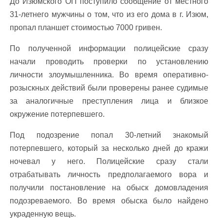
До Изюмского ОП поступило сообщение от местного
31-летнего мужчины о том, что из его дома в г. Изюм,
пропал планшет стоимостью 7000 гривен.
По полученной информации полицейские сразу
начали проводить проверки по установлению
личности злоумышленника. Во время оперативно-
розыскных действий были проверены ранее судимые
за аналогичные преступления лица и близкое
окружение потерпевшего.
Под подозрение попал 30-летний знакомый
потерпевшего, который за несколько дней до кражи
ночевал у него. Полицейские сразу стали
отрабатывать личность предполагаемого вора и
получили постановление на обыск домовладения
подозреваемого. Во время обыска было найдено
украденную вещь.