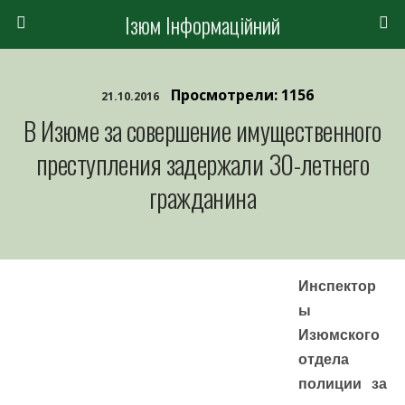
Ізюм Інформаційний
Просмотрели: 1156
21.10.2016
В Изюме за совершение имущественного
преступления задержали 30-летнего
гражданина
Инспектор
ы
Изюмского
отдела
полиции за