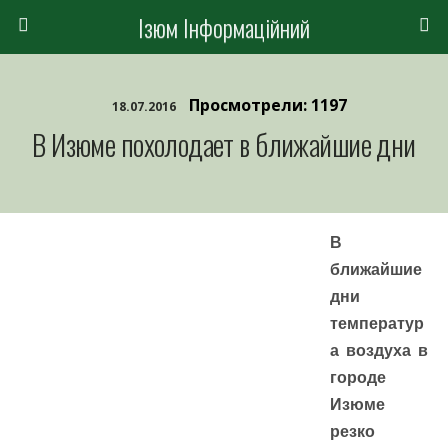
Ізюм Інформаційний
Просмотрели: 1197
18.07.2016
В Изюме похолодает в ближайшие дни
В
ближайшие
дни
температур
а воздуха в
городе
Изюме
резко