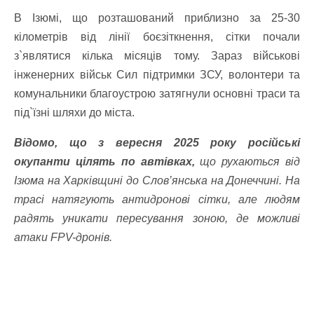
В Ізюмі, що розташований приблизно за 25-30
кілометрів від лінії боєзіткнення, сітки почали
з`являтися кілька місяців тому. Зараз військові
інженерних військ Сил підтримки ЗСУ, волонтери та
комунальники благоустрою затягнули основні траси та
під`їзні шляхи до міста.
Відомо, що з вересня 2025 року російські
окупанти цілять по автівках,
що рухаються від
Ізюма на Харківщині до Слов’янська на Донеччині. На
трасі натягують антидронові сітки, але людям
радять уникати пересування зоною, де можливі
атаки FPV-дронів.