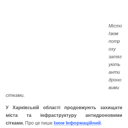
Місто
Ізюм
потр
оху
затяг
ують
анти
дроно
вими
сітками.
У Харківській області продовжують захищати
міста та інфраструктуру антидроновими
сітками.
Про це пише
Ізюм Інформаційний
.