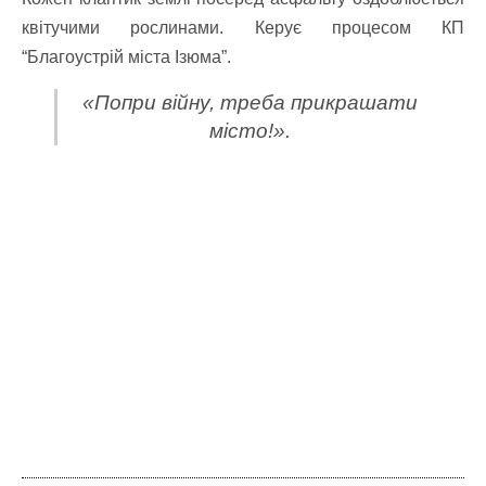
квітучими рослинами. Керує процесом КП
“Благоустрій міста Ізюма”.
«Попри війну, треба прикрашати
місто!».