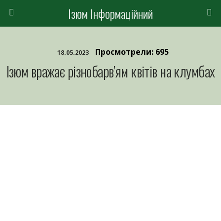
Ізюм Інформаційний
Просмотрели: 695
18.05.2023
Ізюм вражає різнобарв’ям квітів на клумбах