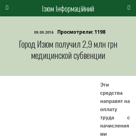
Ізюм Інформаційний
Просмотрели: 1198
09.09.2016
Город Изюм получил 2,9 млн грн
медицинской субвенции
Эти
средства
направят на
оплату
труда с
начисления
ми